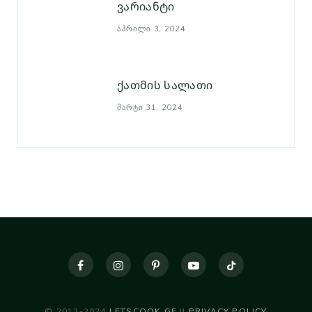
ვარიანტი
ᲐᲞᲠᲘᲚᲘ 3, 2024
ქათმის სალათი
ᲛᲐᲠᲢᲘ 31, 2024
© 2013-2024
LETSCOOK.GE
||
PRIVACY POLICY