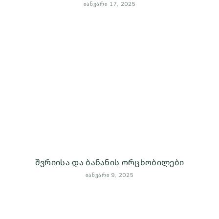
ᲘᲐᲜᲕᲐᲠᲘ 17, 2025
შვრიისა და ბანანის ორცხობილები
ᲘᲐᲜᲕᲐᲠᲘ 9, 2025