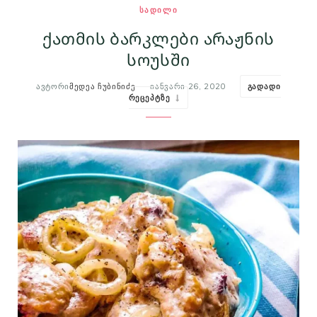
ᲡᲐᲓᲘᲚᲘ
m
t
ქათმის ბარკლები არაჟნის
სოუსში
ᲐᲕᲢᲝᲠᲘ
ᲛᲔᲓᲔᲐ ᲩᲣᲑᲘᲜᲘᲫᲔ
ᲘᲐᲜᲕᲐᲠᲘ 26, 2020
ᲒᲐᲓᲐᲓᲘ
ᲠᲔᲪᲔᲞᲢᲖᲔ