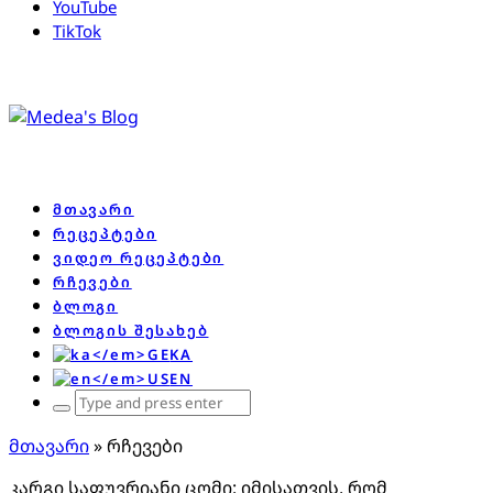
YouTube
TikTok
მთავარი
რეცეპტები
ვიდეო რეცეპტები
რჩევები
ბლოგი
ბლოგის შესახებ
KA
EN
Search
for:
მთავარი
»
რჩევები
კარგი საფუვრიანი ცომი: იმისათვის, რომ