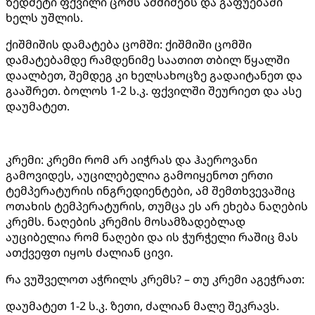
ზედმეტი ფქვილი ცომს ამძიმებს და გაფუებაში
ხელს უშლის.
ქიშმიშის დამატება ცომში: ქიშმიში ცომში
დამატებამდე რამდენიმე საათით თბილ წყალში
დაალბეთ, შემდეგ კი ხელსახოცზე გადაიტანეთ და
გააშრეთ. ბოლოს 1-2 ს.კ. ფქვილში შეურიეთ და ასე
დაუმატეთ.
კრემი: კრემი რომ არ აიჭრას და ჰაეროვანი
გამოვიდეს, აუცილებელია გამოიყენოთ ერთი
ტემპერატურის ინგრედიენტები, ამ შემთხვევაშიც
ოთახის ტემპერატურის, თუმცა ეს არ ეხება ნაღების
კრემს. ნაღების კრემის მოსამზადებლად
აუციბელია რომ ნაღები და ის ჭურჭელი რაშიც მას
ათქვეფთ იყოს ძალიან ცივი.
რა ვუშველოთ აჭრილს კრემს? – თუ კრემი აგეჭრათ:
დაუმატეთ 1-2 ს.კ. ზეთი, ძალიან მალე შეკრავს.