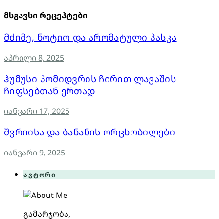
მსგავსი რეცეპტები
მძიმე, ნოტიო და არომატული პასკა
აპრილი 8, 2025
ჰუმუსი პომიდვრის ჩირით ლავაშის
ჩიფსებთან ერთად
იანვარი 17, 2025
შვრიისა და ბანანის ორცხობილები
იანვარი 9, 2025
ავტორი
გამარჯობა,