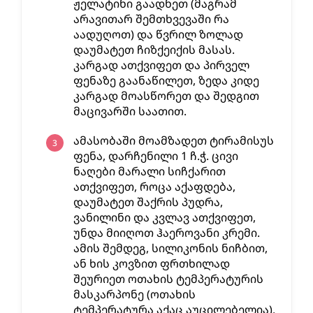
ჟელატინი გაადნეთ (მაგრამ
არავითარ შემთხვევაში რა
აადუღოთ) და წვრილ ზოლად
დაუმატეთ ჩიზქეიქის მასას.
კარგად ათქვიფეთ და პირველ
ფენაზე გაანაწილეთ, ზედა კიდე
კარგად მოასწორეთ და შედგით
მაცივარში საათით.
ამასობაში მოამზადეთ ტირამისუს
ფენა, დარჩენილი 1 ჩ.ჭ. ცივი
ნაღები მარალი სიჩქარით
ათქვიფეთ, როცა აქაფდება,
დაუმატეთ შაქრის პუდრა,
ვანილინი და კვლავ ათქვიფეთ,
უნდა მიიღოთ ჰაეროვანი კრემი.
ამის შემდეგ, სილიკონის ნიჩბით,
ან ხის კოვზით ფრთხილად
შეურიეთ ოთახის ტემპერატურის
მასკარპონე (ოთახის
ტემპერატურა აქაც აუცილებელია).