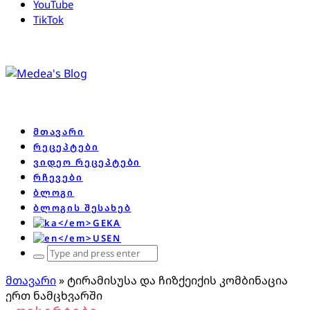
YouTube
TikTok
მთავარი
რეცეპტები
ვიდეო რეცეპტები
რჩევები
ბლოგი
ბლოგის შესახებ
KA
EN
Search
for:
მთავარი
»
ტირამისუსა და ჩიზქეიქის კომბინაცია
ერთ ნამცხვარში