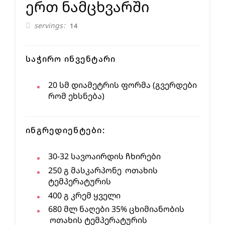
ერთ ნამცხვარში
servings
14
ᲡᲐᲭᲘᲠᲝ ᲘᲜᲕᲔᲜᲢᲐᲠᲘ
20 სმ დიამეტრის ფორმა (გვერდები
რომ ეხსნება)
ᲘᲜᲒᲠᲔᲓᲘᲔᲜᲢᲔᲑᲘ:
30-32
სავოაირდის ჩხირები
250
გ
მასკარპონე
ოთახის
ტემპერატურის
400
გ
კრემ ყველი
680
მლ
ნაღები 35% ცხიმიანობის
ოთახის ტემპერატურის