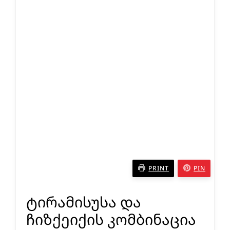
PRINT
PIN
ტირამისუსა და
ჩიზქეიქის კომბინაცია