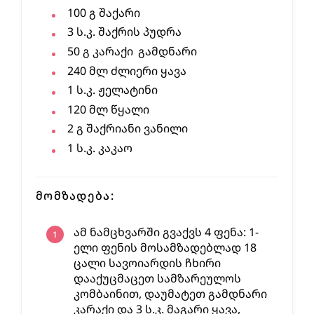
100
გ
შაქარი
3
ს.კ.
შაქრის პუდრა
50
გ
კარაქი
გამდნარი
240
მლ
ძლიერი ყავა
1
ს.კ.
ჟელატინი
120
მლ
წყალი
2
გ
შაქრიანი ვანილი
1
ს.კ.
კაკაო
ᲛᲝᲛᲖᲐᲓᲔᲑᲐ:
ამ ნამცხვარში გვაქვს 4 ფენა: 1-
ელი ფენის მოსამზადებლად 18
ცალი სავოიარდის ჩხირი
დააქუცმაცეთ სამზარეულოს
კომბაინით, დაუმატეთ გამდნარი
კარაქი და 3 ს.კ. მაგარი ყავა,