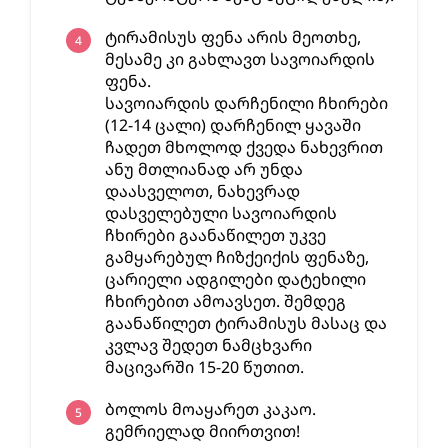
ტირამისუს ფენა არის მეოთხე,
მესამე კი გახლავთ სავოიარდის
ფენა.
სავოიარდის დარჩენილი ჩხირები
(12-14 ცალი) დარჩენილ ყავაში
ჩადეთ მხოლოდ ქვედა ნახევრით
ანუ მთლიანად არ უნდა
დაასველოთ, ნახევრად
დასველებული სავოიარდის
ჩხირები გაანაწილეთ უკვე
გამყარებულ ჩიზქეიქის ფენაზე,
ცარიელი ადგილები დატეხილი
ჩხირებით ამოავსეთ. შემდეგ
გაანაწილეთ ტირამისუს მასაც და
კვლავ შედეთ ნამცხვარი
მაცივარში 15-20 წუთით.
ბოლოს მოაყარეთ კაკაო.
გემრიელად მიირთვით!