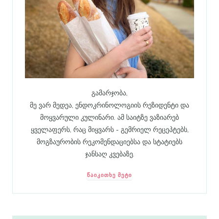
გამარჯობა,
მე ვარ მედეა, ენდოკრინოლოგიის რეზიდენტი და
მოყვარული კულინარი. ამ საიტზე ვაზიარებ
ყველაფერს, რაც მიყვარს - გემრიელ რეცეპტებს,
მოგზაურობის რეკომენდაციებსა და სტატიებს
ჯანსაღ კვებაზე.
ᲬᲐᲘᲙᲘᲗᲮᲔ ᲛᲔᲢᲘ