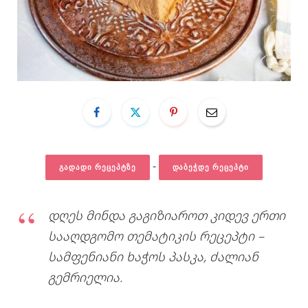
-
ᲒᲐᲓᲐᲓᲘ ᲠᲔᲪᲔᲞᲢᲖᲔ
ᲓᲐᲑᲔᲭᲓᲔ ᲠᲔᲪᲔᲞᲢᲘ
დღეს მინდა გაგიზიაროთ კიდევ ერთი
სააღდგომო თემატიკის რეცეპტი –
სამფენიანი ხაჭოს პასკა, ძალიან
გემრიელია.