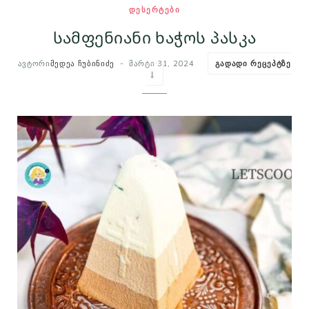
ᲓᲔᲡᲔᲠᲢᲔᲑᲘ
m
t
სამფენიანი ხაჭოს პასკა
ᲐᲕᲢᲝᲠᲘ
ᲛᲔᲓᲔᲐ ᲩᲣᲑᲘᲜᲘᲫᲔ
ᲛᲐᲠᲢᲘ 31, 2024
ᲒᲐᲓᲐᲓᲘ ᲠᲔᲪᲔᲞᲢᲖᲔ