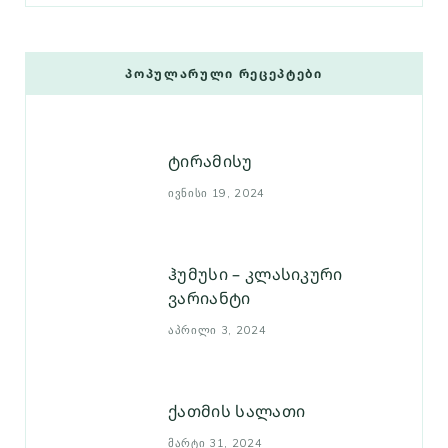
ᲞᲝᲞᲣᲚᲐᲠᲣᲚᲘ ᲠᲔᲪᲔᲞᲢᲔᲑᲘ
ტირამისუ
ᲘᲕᲜᲘᲡᲘ 19, 2024
ჰუმუსი – კლასიკური
ვარიანტი
ᲐᲞᲠᲘᲚᲘ 3, 2024
ქათმის სალათი
ᲛᲐᲠᲢᲘ 31, 2024