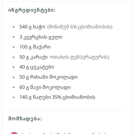
ᲘᲜᲒᲠᲔᲓᲘᲔᲜᲢᲔᲑᲘ:
540
გ
ხაჭო
(მინიმუმ 6% ცხიმიანობის)
3
კვერცხის გული
100
გ
შაქარი
50
გ
კარაქი
ოთახის ტემპერატურის)
40
გ
ცუკატები
50
გ
რძიანი შოკოლადი
60
გ
შავი შოკოლადი
140
გ
ნაღები 35% ცხიმიანობის
ᲛᲝᲛᲖᲐᲓᲔᲑᲐ: