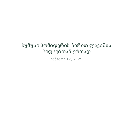
ჰუმუსი პომიდვრის ჩირით ლავაშის
ჩიფსებთან ერთად
ᲘᲐᲜᲕᲐᲠᲘ 17, 2025