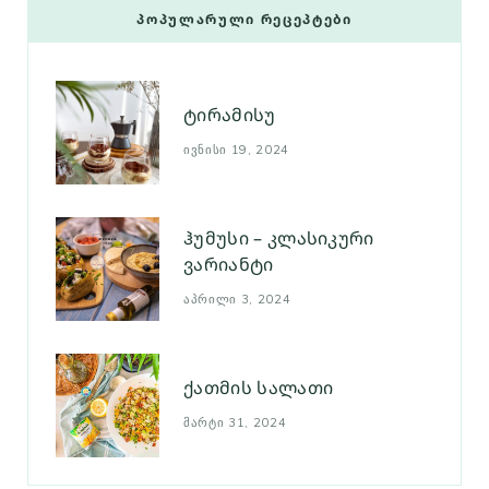
ᲞᲝᲞᲣᲚᲐᲠᲣᲚᲘ ᲠᲔᲪᲔᲞᲢᲔᲑᲘ
ტირამისუ
ᲘᲕᲜᲘᲡᲘ 19, 2024
ჰუმუსი – კლასიკური
ვარიანტი
ᲐᲞᲠᲘᲚᲘ 3, 2024
ქათმის სალათი
ᲛᲐᲠᲢᲘ 31, 2024