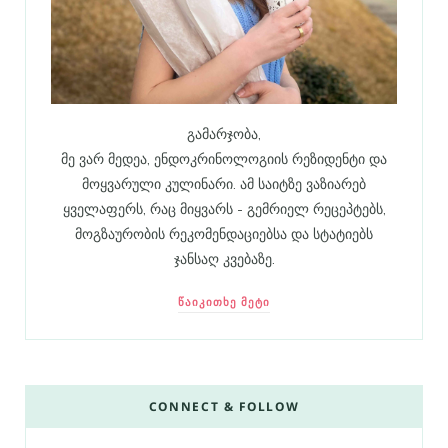
გამარჯობა,
მე ვარ მედეა, ენდოკრინოლოგიის რეზიდენტი და
მოყვარული კულინარი. ამ საიტზე ვაზიარებ
ყველაფერს, რაც მიყვარს - გემრიელ რეცეპტებს,
მოგზაურობის რეკომენდაციებსა და სტატიებს
ჯანსაღ კვებაზე.
ᲬᲐᲘᲙᲘᲗᲮᲔ ᲛᲔᲢᲘ
CONNECT & FOLLOW