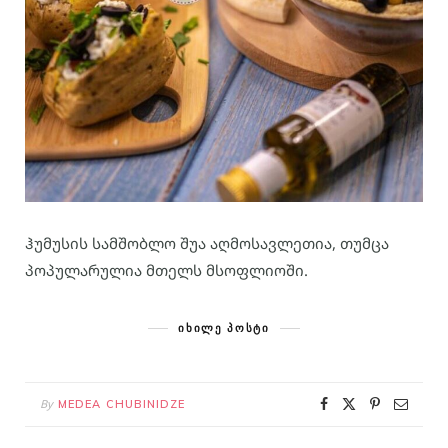
ჰუმუსის სამშობლო შუა აღმოსავლეთია, თუმცა
პოპულარულია მთელს მსოფლიოში.
ᲘᲮᲘᲚᲔ ᲞᲝᲡᲢᲘ
By
MEDEA CHUBINIDZE