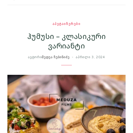
ᲐᲞᲔᲢᲐᲘᲖᲔᲠᲔᲑᲘ
ჰუმუსი – კლასიკური
ვარიანტი
ᲐᲕᲢᲝᲠᲘ
ᲛᲔᲓᲔᲐ ᲩᲣᲑᲘᲜᲘᲫᲔ
ᲐᲞᲠᲘᲚᲘ 3, 2024