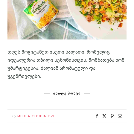
დღეს მოგიტანეთ ისეთი სალათი, რომელიც
იდეალურია თბილი სეზონისთვის. მომზადება ხომ
უმარტივესია, ძალიან არომატული და
უგემრიელესი.
ᲘᲮᲘᲚᲔ ᲞᲝᲡᲢᲘ
By
MEDEA CHUBINIDZE