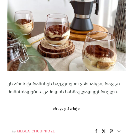
ეს არის ტირამისუს საუკეთესო ვარიანტი, რაც კი
მომიმზადებია. გამოდის სასწაულად გემრიელი.
ᲘᲮᲘᲚᲔ ᲞᲝᲡᲢᲘ
By
MEDEA CHUBINIDZE